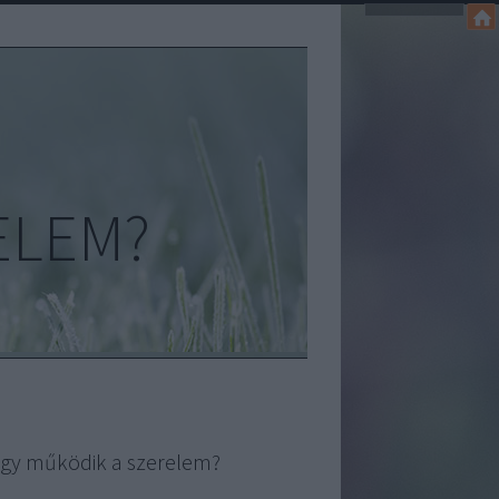
ELEM?
gy működik a szerelem?