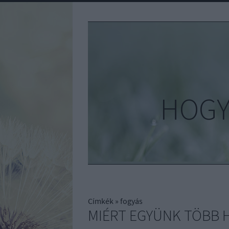
HOGY
Címkék
»
fogyás
MIÉRT EGYÜNK TÖBB 