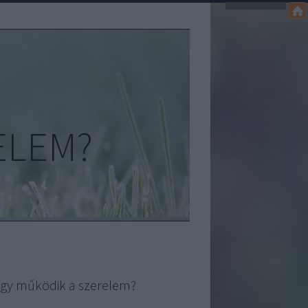
ELEM?
gy működik a szerelem?