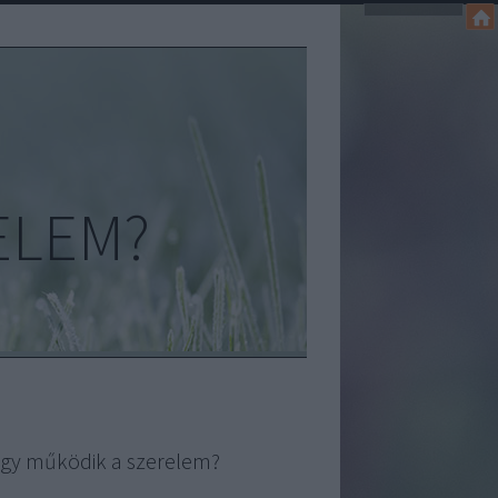
ELEM?
gy működik a szerelem?